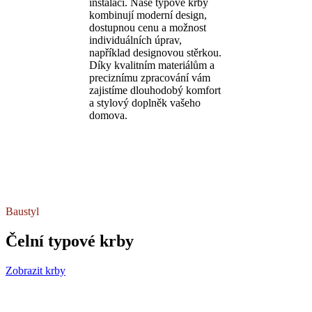
instalaci. Naše typové krby
kombinují moderní design,
dostupnou cenu a možnost
individuálních úprav,
například designovou stěrkou.
Díky kvalitním materiálům a
preciznímu zpracování vám
zajistíme dlouhodobý komfort
a stylový doplněk vašeho
domova.
Baustyl
Čelní typové krby
Zobrazit krby