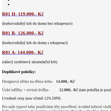
R01 H- 119.000,- Kč
(horkovzdušný krb do domu bez rekuperace)
R01 R- 126.000,- Kč
(horkovzdušný krb do domu s rekuperací)
R01 A- 144.000,- Kč
(sálavý systémový akumulační krb)
Doplňkové položky:
Designová stěrka na těleso krbu-
14.000,- Kč
Úzké mřížky + revizní dvířka-
12.000,- Kč
(tato položka je pou
Uvedené ceny jsou včetně 12% DPH.
Pro naše typové krby používáme léty prověřené, kvalitní krbové vl