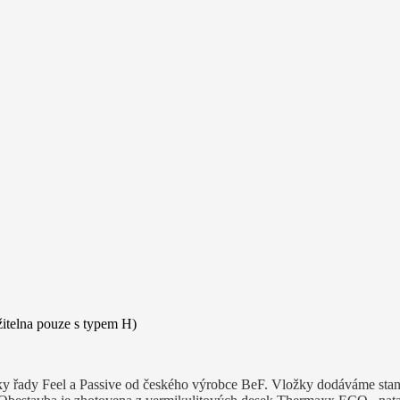
žitelna pouze s typem H)
ožky řady Feel a Passive od českého výrobce BeF. Vložky dodáváme s