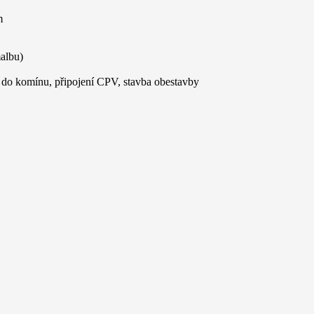
m
albu)
 do komínu, připojení CPV, stavba obestavby