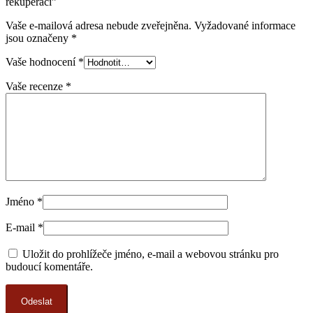
rekuperací”
Vaše e-mailová adresa nebude zveřejněna.
Vyžadované informace
jsou označeny
*
Vaše hodnocení
*
Vaše recenze
*
Jméno
*
E-mail
*
Uložit do prohlížeče jméno, e-mail a webovou stránku pro
budoucí komentáře.