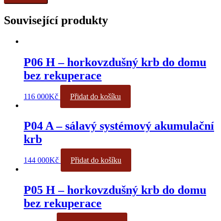
Související produkty
P06 H – horkovzdušný krb do domu
bez rekuperace
116 000
Kč
Přidat do košíku
P04 A – sálavý systémový akumulační
krb
144 000
Kč
Přidat do košíku
P05 H – horkovzdušný krb do domu
bez rekuperace