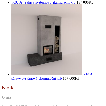
R07 A - sálavý systémový akumulační krb
157 000
Kč
P10 A -
sálavý systémový akumulační krb
157 000
Kč
Košík
O nás