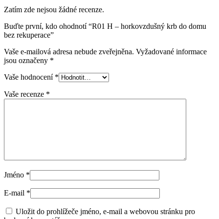
Zatím zde nejsou žádné recenze.
Buďte první, kdo ohodnotí “R01 H – horkovzdušný krb do domu
bez rekuperace”
Vaše e-mailová adresa nebude zveřejněna.
Vyžadované informace
jsou označeny
*
Vaše hodnocení
*
Vaše recenze
*
Jméno
*
E-mail
*
Uložit do prohlížeče jméno, e-mail a webovou stránku pro